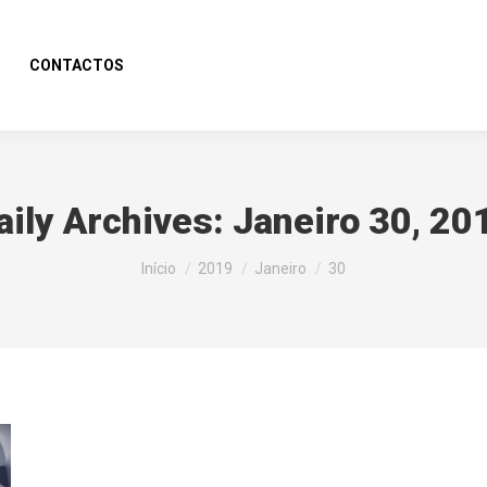
CONTACTOS
aily Archives:
Janeiro 30, 20
You are here:
Início
2019
Janeiro
30