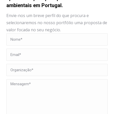
ambientais em Portugal.
Envie-nos um breve perfil do que procura e
selecionaremos no nosso portfólio uma proposta de
valor focada no seu negócio.