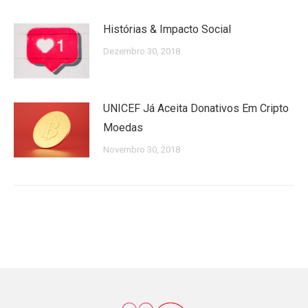
Histórias & Impacto Social
Dezembro 30, 2018
UNICEF Já Aceita Donativos Em Cripto
Moedas
Novembro 30, 2018