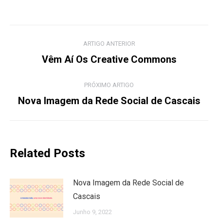
Post
ARTIGO ANTERIOR
navigation
Previous
Vêm Aí Os Creative Commons
post:
PRÓXIMO ARTIGO
Próximo
Nova Imagem da Rede Social de Cascais
Artigo:
Related Posts
Nova Imagem da Rede Social de
Cascais
Junho 9, 2022