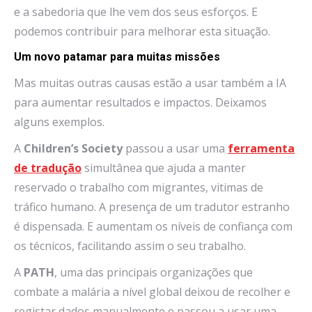
e a sabedoria que lhe vem dos seus esforços. E
podemos contribuir para melhorar esta situação.
Um novo patamar para muitas missões
Mas muitas outras causas estão a usar também a IA
para aumentar resultados e impactos. Deixamos
alguns exemplos.
A
Children’s Society
passou a usar uma
ferramenta
de tradução
simultânea que ajuda a manter
reservado o trabalho com migrantes, vitimas de
tráfico humano. A presença de um tradutor estranho
é dispensada. E aumentam os níveis de confiança com
os técnicos, facilitando assim o seu trabalho.
A
PATH
, uma das principais organizações que
combate a malária a nível global deixou de recolher e
registar dados manualmente e passou a usar uma