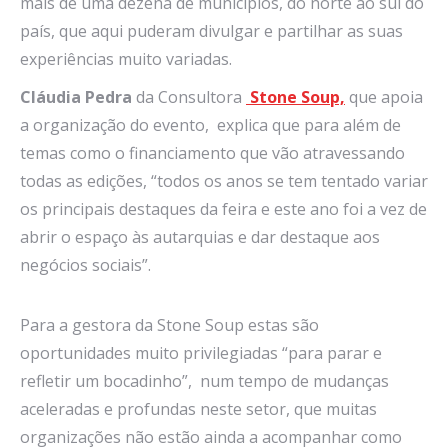
mais de uma dezena de municípios, do norte ao sul do
país, que aqui puderam divulgar e partilhar as suas
experiências muito variadas.
Cláudia Pedra
da Consultora
Stone Soup,
que apoia
a organização do evento, explica que para além de
temas como o financiamento que vão atravessando
todas as edições, “todos os anos se tem tentado variar
os principais destaques da feira e este ano foi a vez de
abrir o espaço às autarquias e dar destaque aos
negócios sociais”.
Para a gestora da Stone Soup estas são
oportunidades muito privilegiadas “para parar e
refletir um bocadinho”, num tempo de mudanças
aceleradas e profundas neste setor, que muitas
organizações não estão ainda a acompanhar como