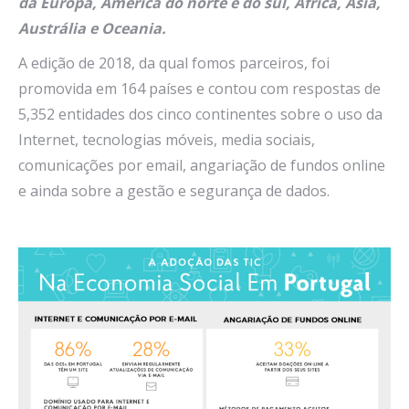
da Europa, América do norte e do sul, África, Ásia,
Austrália e Oceania.
A edição de 2018, da qual fomos parceiros, foi
promovida em 164 países e contou com respostas de
5,352 entidades dos cinco continentes sobre o uso da
Internet, tecnologias móveis, media sociais,
comunicações por email, angariação de fundos online
e ainda sobre a gestão e segurança de dados.