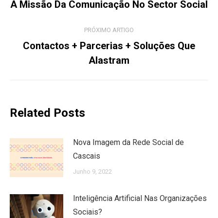
navigation
Previous
A Missão Da Comunicação No Sector Social
post:
PRÓXIMO ARTIGO
Contactos + Parcerias + Soluções Que
Próximo
Alastram
Artigo:
Related Posts
Nova Imagem da Rede Social de
Cascais
Junho 9, 2022
Inteligência Artificial Nas Organizações
Sociais?