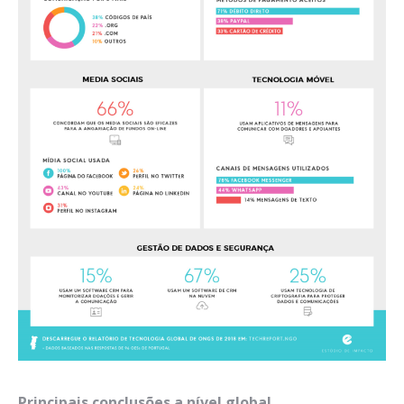
Principais conclusões a nível global