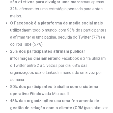
são efetivos para divulgar uma marca
mas apenas
32%, afirmam ter uma estratégia pensada para estes
meios.
O Facebook é a plataforma de media social mais
utilizada
em todo o mundo, com 93% dos participantes
a afirmar ter aí uma página, seguida do Twitter (77%) e
do You Tube (57%).
25% dos participantes afirmam publicar
informação diariamente
no Facebook e 24% utilizam
o Twitter entre 2 a 5 vezes por dia. 68% das
organizações usa o Linkedin menos de uma vez por
semana.
80% dos participantes trabalha com o sistema
operativo Windows
da Microsoft
45% das organizações usa uma ferramenta de
gestão de relação com o cliente (CRM)
para otimizar